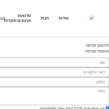
סדנאות
אודות
חנות
ארגונים וחברות
לתיאום פגישה
והזמנת פעילות
אני מסכימ/ה לקבל דיוור ישיר מסמרטווד