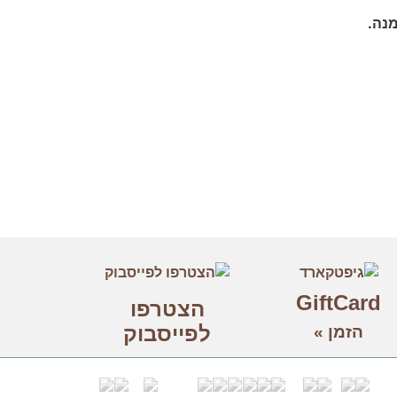
נה.
GiftCard
הצטרפו
לפייסבוק
הזמן »