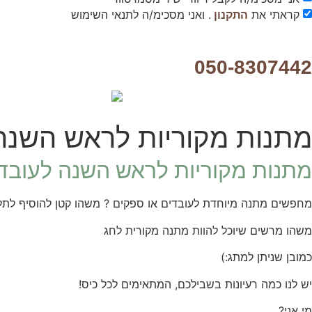
קראתי את
. ואני מסכימ/ה לתנאי השימוש
התקנון
050-8307442
מתנות מקוריות לראש השנה
מתנות מקוריות לראש השנה לעובדי
מחפשים מתנה מיוחדת לעובדים או ספקים ? משהו קטן להוסיף לתל
הכרחי
משהו מרשים שיוכל להוות מתנה מקורית לחג
את
העוגיות
כמובן שניתן למתג:)
האלה
אי
יש לנו כמה רעיונות בשבילכם, המתאימים לכל כיס!
אפשר
לכבות,
מי אני?