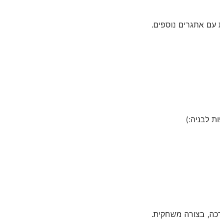
רכה, בצורה משחקית.