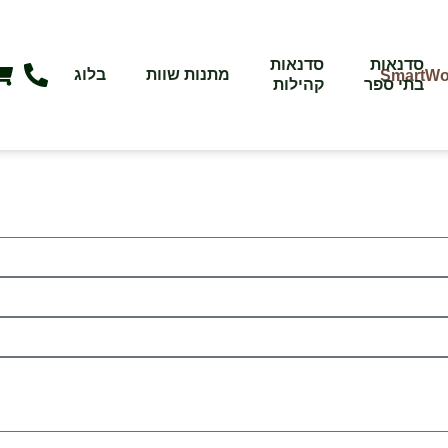
סדנאות
סדנאות
מתנות שוות
בלוג
בתי ספר
קהילות