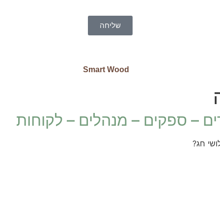
שליחה
ם – ספקים – מנהלים – לקוחות
ושי חג?