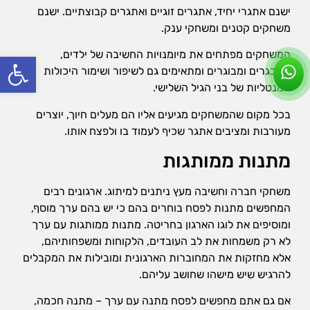
ישנם אתגרי יחיד, אתגרים זוגיים ואתגרים קבוצתיים. ישנם
משחקים קטנים ומשחקי ענק.
המשחקים מפתחים את מיומנויות החשיבה של ילדים,
פתח סרג
מתבגרים ומבוגרים ומתאימים גם לשיפור ושימור היכולות
המנטליות של בני הגיל השלישי.
בכל מקום שהמשחקים מגיעים אליו הם מעלים חיוך, יוצרים
מעורבות ומציבים אתגר שכיף לעמוד בו ולפצח אותו.
מתנות ממותגות
משחקי חברה וחשיבה מעץ ניתנים למיתוג. ארגונים רבים
המחפשים מתנות לפסח בוחרים בהם כי יש בהם ערך מוסף,
ומוסיפים את לוגו הארגון בחריטה. מתנות ממותגות עם ערך
לא רק משמחות את לב העובדים, הלקוחות ומשפחותיהם,
אלא מחזקות את המחוברות הארגונית ומובילות את המקבלים
להרגיש שיש מישהו שחושב עליהם.
אם גם אתם מחפשים לפסח מתנה עם ערך – מתנה חכמה,