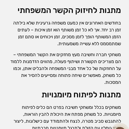
מתנות לחיזוק הקשר המשפחתי
בחודשים האחרונים אין כמעט משפחה גרעינית שלא בילתה
זמן רב יחד. אך לא כל זמן משותף הוא זמן איכות – לעתים
הזמן המשותף הופך לזמן מסכים, זמן ויכוחים או סתם זמן
שמתמסמס ללא עשייה משמעותית.
משחקי חברה וחשיבה מעץ מחזקים את הקשר המשפחתי –
הם מצריכים תקשורת ושיתוף פעולה, מהווים הזדמנות ללמוד
על החוזקות של כל אחד מבני המשפחה ולהבליט אותן, וכמו
כל משחק, מאפשרים שיחה פתוחה ומסייעים להסיר את
המסכות.
מתנות לפיתוח מיומנויות
משחקים בכלל ומשחקי חשיבה בפרט הם כלים לפיתוח
מיומנויות. כל משחק מפתח את היכולת להבין הוראות,
להתגבש סביב מטרה, לנצח ולהתמודד עם כישלונות, ליצור
יחסי גומלין עם הזולת ולתרגל מיומנויות חברתיות.