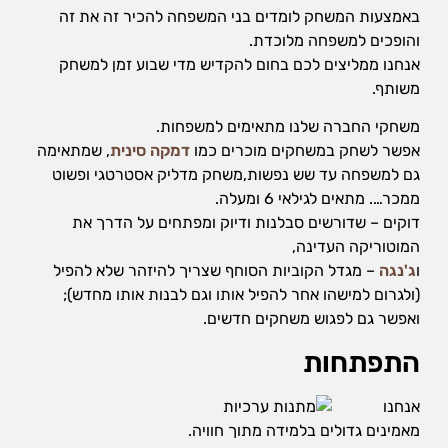
באמצעות המשחק לומדים בני המשפחה להכיר זה את זה
והופכים למשפחה מלוכדת.
אנחנו ממליצים לכם בחום להקדיש מדי שבוע זמן למשחק
משותף.
משחקי החברה שלנו מתאימים למשפחות.
אפשר לשחק במשחקים מוכרים כמו
דמקה סינית
, שמתאימה
גם למשפחה עד שש נפשות,משחק מדליק אסטרטגי ופשוט
ממכר…. מתאים לגילאי 6 ומעלה.
דוקים – שדורשים סבלנות ודיוק ומפתחים על הדרך את
המוטוריקה העדינה,
ו
ג'נגה
– מגדל הקוביות הסוחף שצריך להיזהר שלא להפיל
(ולגרום למישהו אחר להפיל אותו וגם לבנות אותו מחדש);
ואפשר גם לפגוש משחקים חדשים.
התפתחות
אנחנו
מאמינים גדולים בלמידה מתוך חוויה.