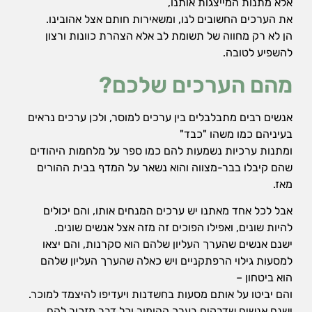
אלא מתנות המייצגות אותנו,
את הערכים החשובים לנו, ומשאירות חותם אצל אהובינו.
הן לא רק מחווה של תשומת לב אלא הצהרת כוונות ורצון
להשפיע לטובה.
מהם הערכים שלכם?
אנשים רבים מתבלבלים בין ערכים למוסר, ולכן ערכים נראים
בעיניהם כמו משהו "כבד"
ומתנות ערכיות נשמעות להם כמו ספר על מלחמות היהודים
שהם קיבלו בבר-מצווה והוא נשאר על המדף בבית ההורים
מאז.
אבל לכל אחד מאתנו יש ערכים המנחים אותו, והם יכולים
להיות שונים, ואפילו הפוכים זה מזה אצל אנשים שונים.
ישנם אנשים שהערך העליון שלהם הוא סקרנות, והם יצאו
למסעות גילוי הרפתקניים ויש כאלה שהערך העליון שלהם
הוא ביטחון –
והם יביטו על אותם מסעות בחשדנות ויעדיפו להיצמד למוכר.
ישנם אנשים שדבקים בערך ההומור וכל דבר מזכיר להם