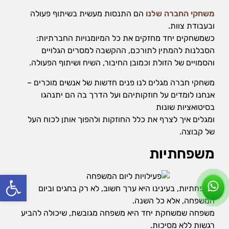
משחקי החברה שלנו
הם התנסות מעשית בשיתוף פעולה
ובעבודת צוות.
כשמשחקים יחד מחזקים את כל המיומנויות החברתיות:
הסבלנות להמתין לתורכם, ההקשבה למסרים הגלויים
והסמויים של הזולת וכמובן החיבור, השיח ושיתוף הפעולה.
משחקי חברה מגלים לנו פנים חדשות של אנשים מוכרים –
אנחנו לומדים על חוזקותיהם ועל הדרך בה הם יתנהגו
בסיטואציות שונות
ומגלים איך לצרף את כלל החוזקות ולהפוך אותן לכוח העל
של קבוצה.
משפחתיות
פתח סרג
משפחתיות, בעינינו היא ערך חשוב, לא רק בחגים וביום
המשפחה, אלא כל השנה.
משפחה שמשחקת יחד היא משפחה מגובשת, שיכולה להביע
רגשות ללא מסיכות.