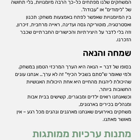
המשחקים שלנו מפתחים כל-כך הרבה מיומנויות, בלי תחושה
של "לימודים" או "עבודה".
בין המיומנויות שאפשר לפתח באמצעות משחק: תכנון
ואסטרטגיה, מוטוריקה גסה ועדינה, ראייה מרחבית, זיכרון,
וזה בלי לדבר על היצירתיות והכישורים החברתיים שכבר
הזכרנו.
שמחה והנאה
בסופו של דבר
–
הנאה היא הערך המרכזי הטמון במשחק.
ולמי שאומר ש"סתם בשביל הכיף" זה לא ערך… אנחנו עונים
שהיכולת ליהנות מהחיים היא אחת היכולות האנושיות
החשובות ביותר,
וכשאנחנו רואים ילדים ומבוגרים, קשישים בבית אבות
ומנהלים בכירים בארגונים,
משחקים באירועים שאנחנו מארגנים ונהנים מכל רגע – אין
מאושר מאתנו.
מתנות ערכיות ממותגות