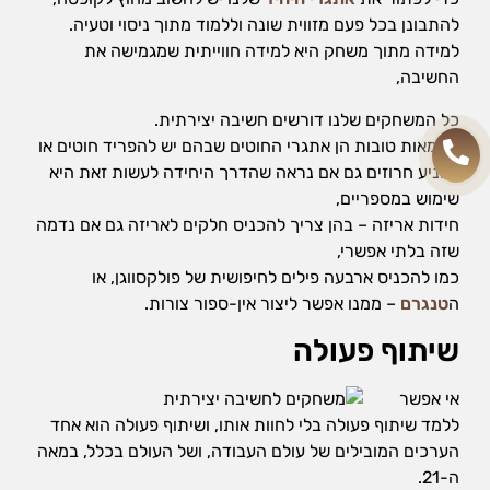
להתבונן בכל פעם מזווית שונה וללמוד מתוך ניסוי וטעיה.
למידה מתוך משחק היא למידה חווייתית שמגמישה את
החשיבה,
כל המשחקים שלנו דורשים חשיבה יצירתית.
דוגמאות טובות הן אתגרי החוטים שבהם יש להפריד חוטים או
להניע חרוזים גם אם נראה שהדרך היחידה לעשות זאת היא
שימוש במספריים,
חידות אריזה – בהן צריך להכניס חלקים לאריזה גם אם נדמה
שזה בלתי אפשרי,
כמו להכניס ארבעה פילים לחיפושית של פולקסווגן, או
ה
טנגרם
– ממנו אפשר ליצור אין-ספור צורות.
שיתוף פעולה
אי אפשר
ללמד שיתוף פעולה בלי לחוות אותו, ושיתוף פעולה הוא אחד
הערכים המובילים של עולם העבודה, ושל העולם בכלל, במאה
ה-21.