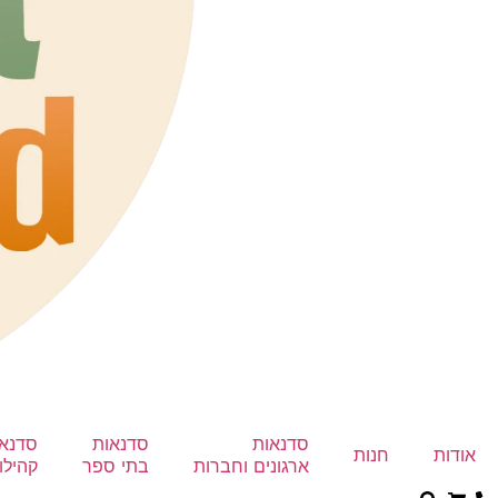
הכרחי
את
העוגיות
האלה
אי
סדנאות
סדנאות
סדנא
אודות
חנות
אפשר
ארגונים וחברות
בתי ספר
קהילו
לכבות,