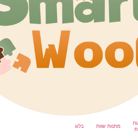
ות
מתנות שוות
בלוג
ת