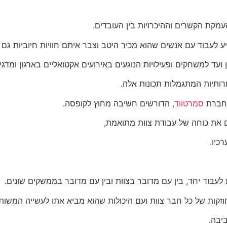
עמקת הקשרים וההיכרויות בין העובדים.
 לעבוד עם אנשים שהוא מכיר היטב וצבר איתם חוויות חיוביות גם 
ועד למשחקים ופעילויות הנוגעים באירועים אקטואליים בארגון ומדגי
חרותיות המתגמלות תכונות אלה.
 חברת
סמרטווד
, הדורשים חשיבה מחוץ לקופסה.
ם את כוחה של עבודת צוות מתואמת,
כיו.
עבוד יחד, בין עם מדובר בצוות ובין עם מדובר בממשקים שונים.
וזקות של כל חבר צוות ועם היכולות שהוא מביא אתו לעשייה המשות
יבה.