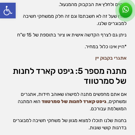
פתח סרג
חוטים ולחלץ את הבקבוק מהמנעול.
תודו שעל זה לא חשבתם! וגם זה חלק ממשחקי חשיבה
למבוגרים שלנו.
ניתן גם לצרף הקדשה אישית או ציור בתוספת של 15 ש"ח
*היין אינו כלול במחיר.
אתגרי בקבוק יין
מתנה מספר 5: גיפט קארד לחנות
של סמרטווד
אם אתם מחפשים מתנה למישהו שאוהב חידות, אתגרים
ומשחקים,
גיפט קארד לחנות של סמרטווד
הוא המתנה
המושלמת עבורכם.
בחנות שלנו תוכלו למצוא מגוון של משחקי חשיבה למבוגרים
בדרגות קושי שונות.