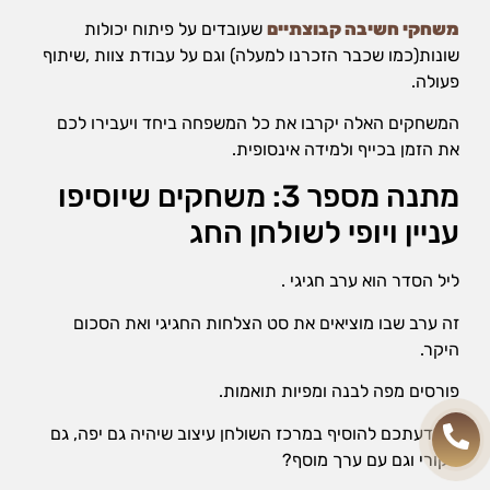
משחקי חשיבה קבוצתיים
שעובדים על פיתוח יכולות
שונות(כמו שכבר הזכרנו למעלה) וגם על עבודת צוות ,שיתוף
פעולה.
המשחקים האלה יקרבו את כל המשפחה ביחד ויעבירו לכם
את הזמן בכייף ולמידה אינסופית.
מתנה מספר 3: משחקים שיוסיפו
עניין ויופי לשולחן החג
ליל הסדר הוא ערב חגיגי .
זה ערב שבו מוציאים את סט הצלחות החגיגי ואת הסכום
היקר.
פורסים מפה לבנה ומפיות תואמות.
מה דעתכם להוסיף במרכז השולחן עיצוב שיהיה גם יפה, גם
מקורי וגם עם ערך מוסף?