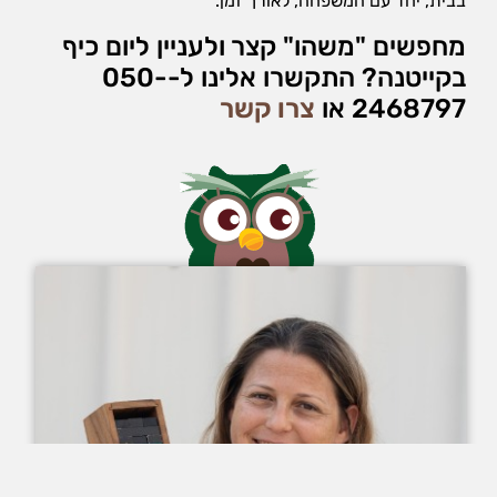
בבית, יחד עם המשפחה, לאורך זמן.
מחפשים "משהו" קצר ולעניין ליום כיף
בקייטנה? התקשרו אלינו ל-050-
2468797 או
צרו קשר