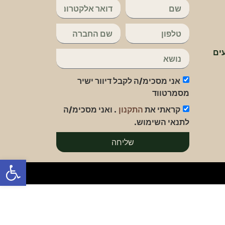
ים
אני מסכימ/ה לקבל דיוור ישיר
מסמרטווד
קראתי את
. ואני מסכימ/ה
התקנון
לתנאי השימוש.
שליחה
פתח סרג