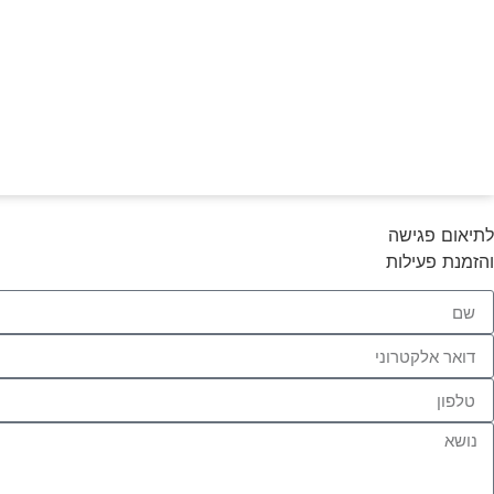
לתיאום פגישה
והזמנת פעילות
הכרחי
את
העוגיות
האלה
אי
אפשר
לכבות,