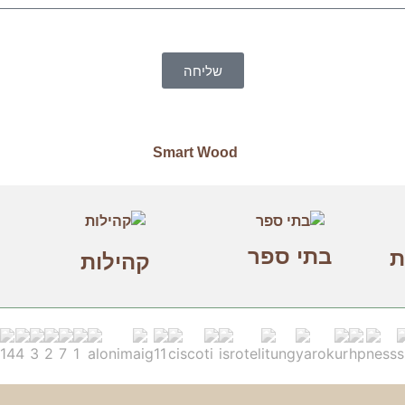
שליחה
בתי ספר
ת
קהילות