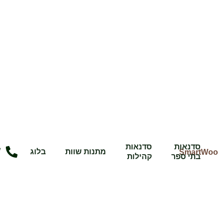
סדנאות
סדנאות
מתנות שוות
בלוג
בתי ספר
קהילות