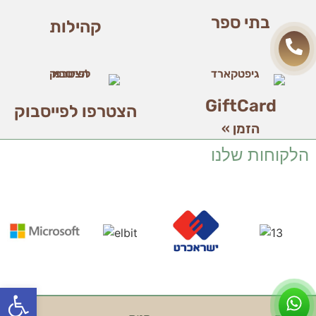
בתי ספר
קהילות
GiftCard
הצטרפו לפייסבוק
הזמן »
הלקוחות שלנו
פתח סרג