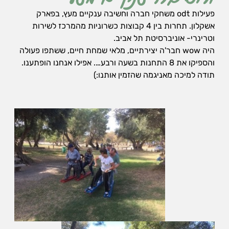
פעילות odt משחקי חברה וחשיבה ענקיים מעץ, בפארק
אשקלון. תחרות בין 4 קבוצות כשרוניות מהמרכז לשירות
וטרינרי- אוניברסיטת תל אביב.
היה wow חבר'ה יצירתיים, מלאי שמחת חיים, ששתפו פעולה
והספיקו את 8 התחנות בשעה ורבע…. אפילו אנחנו הופתענו.
תודה למיכה מאניגמה שהזמין אותנו:)
הכרחי
את
העוגיות
האלה
אי
אפשר
לכבות,