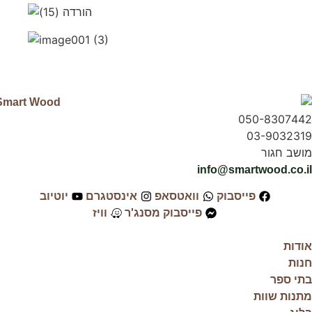
050-8307442
03-9032319
מושב חגור
info@smartwood.co.il
פייסבוק
וואטסאפ
אינסטגרם
יוטיוב
פייסבוק מסנג'ר
וויז
אודות
חנות
בתי ספר
מתנות שוות