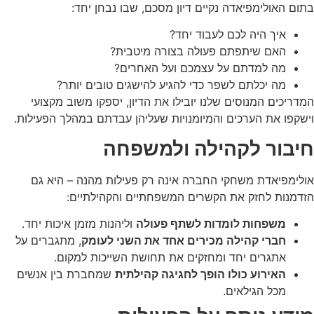
בתום האולימפיאדה נקיים דיון מסכם, שבו נבחן יחד:
איך היה לכם לעבוד יחד?
האם שיתפתם פעולה בצורה מיטבית?
מה למדתם על עצמכם ועל האחרים?
מה יכלתם לשפר כדי להגיע להישגים טובים יותר?
המדריכים המנוסים שלנו יובילו את הדיון, יספקו משוב מקצועי
וישקפו את הערכים והמיומנויות שעליהן עבדתם במהלך הפעילות.
חיבור לקהילה ולמשפחה
אולימפיאדת משחקי החברה אינה רק פעילות מהנה – היא גם
הזדמנות לחזק את הקשרים המשפחתיים והקהילתיים:
משפחות לומדות לשתף פעולה
וליהנות מזמן איכות יחד.
חברי קהילה מכירים אחד את השני לעומק
, מתגברים על
אתגרים יחד ומחזקים את תחושת השייכות למקום.
האירוע כולו הופך לחגיגה קהילתית
שמחברת בין אנשים
מכל הגילאים.