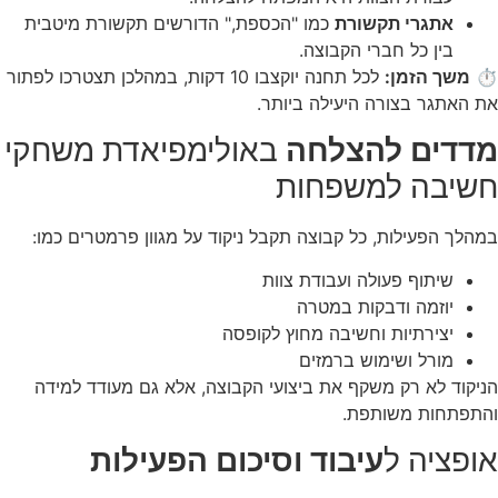
אתגרי תקשורת
כמו "הכספת," הדורשים תקשורת מיטבית
בין כל חברי הקבוצה.
⏱️
משך הזמן:
לכל תחנה יוקצבו 10 דקות, במהלכן תצטרכו לפתור
את האתגר בצורה היעילה ביותר.
מדדים להצלחה
באולימפיאדת משחקי
חשיבה למשפחות
במהלך הפעילות, כל קבוצה תקבל ניקוד על מגוון פרמטרים כמו:
שיתוף פעולה ועבודת צוות
יוזמה ודבקות במטרה
יצירתיות וחשיבה מחוץ לקופסה
מורל ושימוש ברמזים
הניקוד לא רק משקף את ביצועי הקבוצה, אלא גם מעודד למידה
והתפתחות משותפת.
אופציה ל
עיבוד וסיכום הפעילות