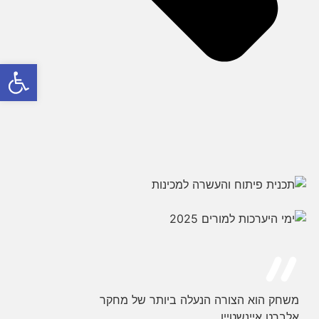
פתח סרג
משחק הוא הצורה הנעלה ביותר של מחקר
אלברט איינשטיין