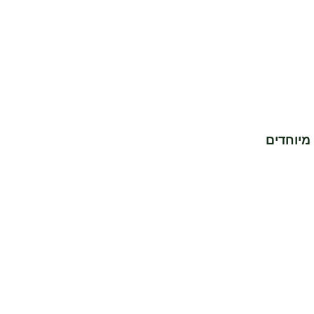
מיוחדים