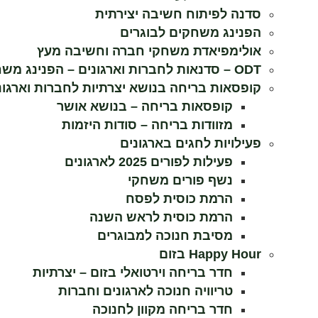
סדנה לפיתוח חשיבה יצירתית
הפנינג משחקים לבוגרים
אולימפיאדת משחקי חברה וחשיבה מעץ
ODT – סדנאות לחברות וארגונים – הפנינג משחקי ענק
קופסאות בריחה בנושא יצרתיות לחברות וארגונ
קופסאות בריחה – בנושא אושר
מזוודות בריחה – סודות היזמות
פעילויות לחגים בארגונים
פעילות לפורים 2025 לארגונים
נשף פורים משחקי
הרמת כוסית לפסח
הרמת כוסית לראש השנה
הכרחי
מסיבת חנוכה למבוגרים
את
Happy Hour בזום
העוגיות
חדר בריחה וירטואלי בזום – יצרתיות
האלה
אי
טריוויה חנוכה לארגונים וחברות
אפשר
חדר בריחה מקוון לחנוכה
לכבות,