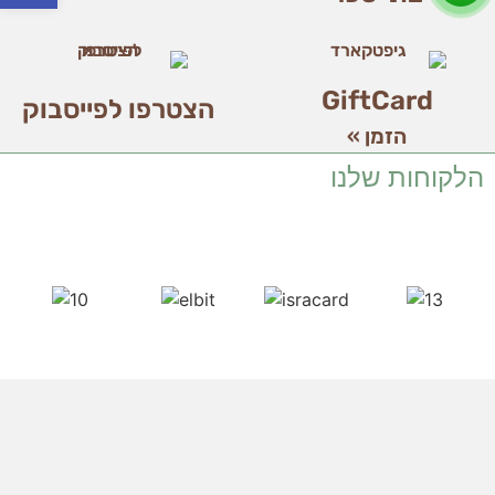
GiftCard
הצטרפו לפייסבוק
הזמן »
הלקוחות שלנו
אודות
חנות
חנות
צרו קשר
בתי ספר
תקנון שימוש באתר