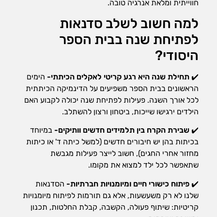
חווייתית ומלאת אנרגיה טובה.
למה חשוב לשלב סדנאות
לפתיחת שנה בבית הספר
היסודי?
✔️
תחילת שנה היא רגע קריטי לאקלים הכיתתי-
הימים
הראשונים בבית הספר משפיעים על הדינמיקה הכיתתית
לכל אורך השנה. פעילות לפתיחת שנה יכולה לקבוע האם
הילדים ירגישו שייכות, ביטחון ורצון להשתלב.
✔️
שבירת הקרח בין תלמידים חדשים וותיקים-
במיוחד
בכיתות בהן יש חיבורים חדשים (למשל כיתה ד' או כיתות
מחזור אחרי החגים), חשוב לייצר פעילות מגבשת
שתאפשר לכל ילד למצוא את מקומו.
✔️
פיתוח כישורי חיים ומיומנויות חברתיות-
הסדנאות
שלנו לא רק משעשעות, אלא גם תורמות לפיתוח מיומנויות
קריטיות: שיתוף פעולה, הקשבה, קבלת החלטות, תכנון