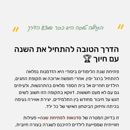
התחלה טובה היא כבר אמצע הדרך
הדרך הטובה להתחיל את השנה
עם חיוך 🏆
פתיחת שנת הלימודים ביסודי היא הזדמנות נפלאה
להתחיל ברגל ימין. אחרי חופשה ארוכה או תקופת החגים,
הילדים חוזרים אל בית הספר מלאים בהתרגשות, ולעיתים
גם עם לא מעט חששות. דווקא בתקופה הזו חשוב לשים
דגש על חיבור מחודש בין התלמידים, יצירת אווירה נעימה
בכיתה וחיזוק הביטחון האישי של כל ילד.
זו בדיוק המטרה של
סדנאות לפתיחת שנה
–
פעילות
חווייתית שמסייעת לילדים להיכנס לשגרה בצורה חיובית,