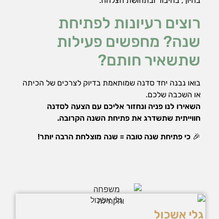
בחיוך, בחיבור ובתחושת הצלחה.
רוצים רעיונות לפתיחת
שנה? מחפשים פעילות
שתשאיר חותם?
בואו נבנה יחד סדנה שמותאמת בדיוק לצרכים של הכיתה
או השכבה שלכם.
השאירו לנו פניה ונחזור אליכם עם הצעה לסדנה
חווייתית שתשדרג את פתיחת השנה הקרובה.
🎉
כי פתיחת שנה טובה = שנה מוצלחת הרבה יותר!
גלי אשכול