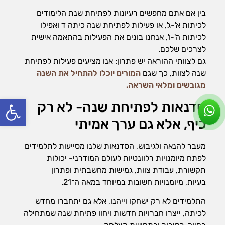
בין אם אתם מחפשים רעיונות לפתיחת שנת הלימודים
לכיתות א'-ג', או פעילות לפתיחת שנה כיתה ד ואפילו
לכיתות ה'-ו', אנחנו בונים את הפעילות בהתאמה אישית
לצרכים שלכם.
גם לצוותי ההוראה יש פתרון: אנו מציעים פעילות לפתיחת
שנה לצוות, כך שגם
המורים יוכלו להתחיל את השנה
מגובשים ומלאי השראה.
פתח סרג
סדנאות לפתיחת שנה- לא רק
כיף, אלא גם ערך אמיתי
מעבר להנאה ולגיבוש, הסדנאות שלנו מסייעות לתלמידים
לפתח מיומנויות רלוונטיות לעולם המודרני- יכולות
תקשורת, עבודת צוות, גמישות מחשבתית ופתרון
בעיות, מיומנויות חשובות במיוחד במאה ה־21.
התלמידים לא רק ישחקו וייהנו, אלא גם יתחברו מחדש
לכיתה, ייצרו חברויות חדשות ויחוו פתיחת שנה שמתחילה