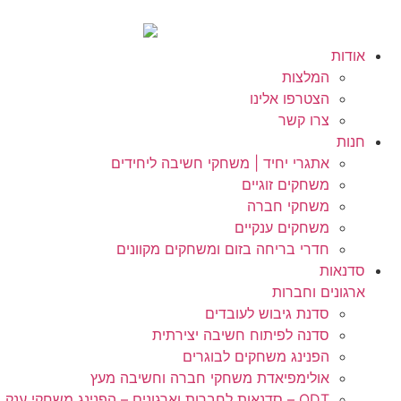
אודות
המלצות
הצטרפו אלינו
צרו קשר
חנות
אתגרי יחיד | משחקי חשיבה ליחידים
משחקים זוגיים
משחקי חברה
משחקים ענקיים
חדרי בריחה בזום ומשחקים מקוונים
סדנאות
ארגונים וחברות
סדנת גיבוש לעובדים
סדנה לפיתוח חשיבה יצירתית
הפנינג משחקים לבוגרים
אולימפיאדת משחקי חברה וחשיבה מעץ
ODT – סדנאות לחברות וארגונים – הפנינג משחקי ענק