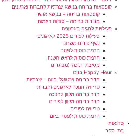
קופסאות בריחה בנושא יצרתיות לחברות וארגונים
קופסאות בריחה – בנושא אושר
מזוודות בריחה – סודות היזמות
פעילויות לחגים בארגונים
פעילות לפורים 2025 לארגונים
נשף פורים משחקי
הרמת כוסית לפסח
הרמת כוסית לראש השנה
מסיבת חנוכה למבוגרים
Happy Hour בזום
חדר בריחה וירטואלי בזום – יצרתיות
טריוויה חנוכה לארגונים וחברות
חדר בריחה מקוון לחנוכה
הכרחי
חדר בריחה מקוון לפורים
את
העוגיות
טריוויה לפורים
האלה
הרמת כוסית לפסח בזום
אי
סדנאות
אפשר
בתי ספר
לכבות,