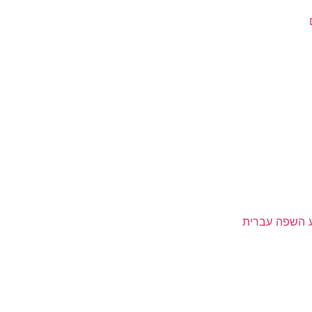
ע השפה עברית