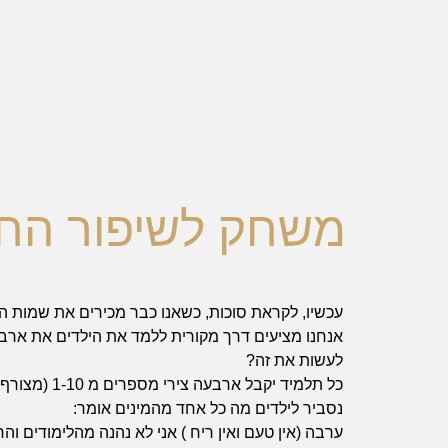
משחק לשיפור החו
עכשיו, לקראת סוכות, כשאנו כבר מכירים את שמות ה
הכרחי
אנחנו מציעים דרך מקורית ללמד את הילדים את ארב
את
לעשות את זה?
העוגיות
האלה
כל תלמיד יקבל ארבעה צירי מספרים מ 1-10 (מצורף כקובץ)
אי
נסביר לילדים מה כל אחד מהמינים אומר:
אפשר
ערבה (אין טעם ואין ריח ) אני לא נהנה מהלימודים 
לכבות,