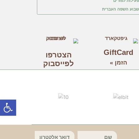
עילות לפורים
שבוע השפה העברית
GiftCard
הצטרפו
הזמן »
לפייסבוק
פתח סרג