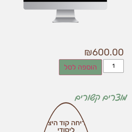
₪
600.00
הוספה לסל
מוצרים קשורים
חדר בריחה קוד היצירתיות
ליסודי