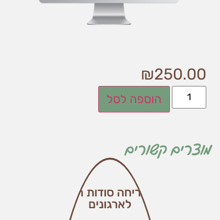
₪
250.00
הוספה לסל
מוצרים קשורים
חדר בריחה סודות האושר
לארגונים