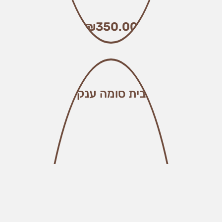
₪
350.00
קובית סומה ענקית