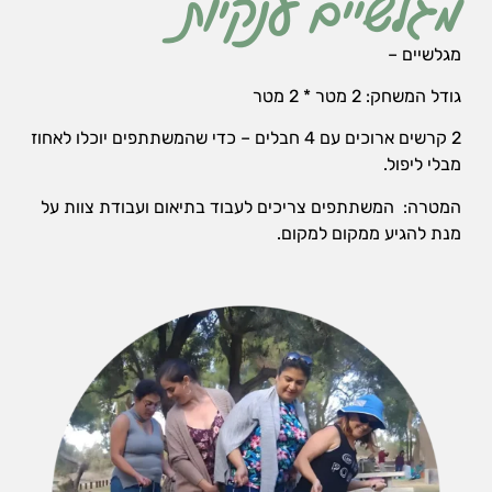
מגלשיים ענקיות
מגלשיים –
גודל המשחק: 2 מטר * 2 מטר
2 קרשים ארוכים עם 4 חבלים – כדי שהמשתתפים יוכלו לאחוז
מבלי ליפול.
המטרה: המשתתפים צריכים לעבוד בתיאום ועבודת צוות על
מנת להגיע ממקום למקום.
הכרחי
את
העוגיות
האלה
אי
אפשר
לכבות,