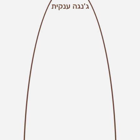
אופן השימוש
ג'נגה ענקית
באתר.
חווית
גלישה
כדי
שהאתר
שלנו יעבוד
בצורה
הטובה
ביותר בזמן
הביקור
שלכם. אם
תבחרו לא
לאפשר
עוגיות אלה,
חלק
מהפונקציות
באתר לא
יהיו זמינות.