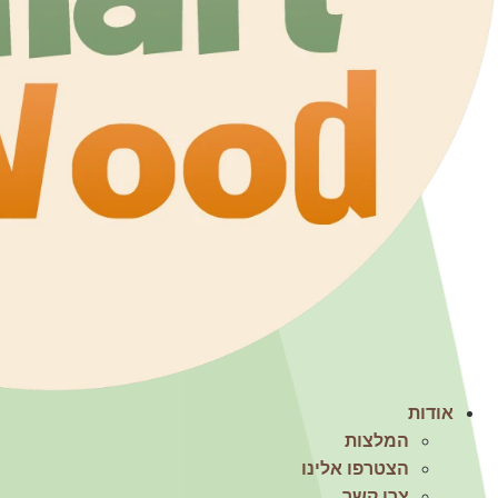
הכרחי
את
העוגיות
אודות
האלה
המלצות
אי
הצטרפו אלינו
אפשר
לכבות,
צרו קשר