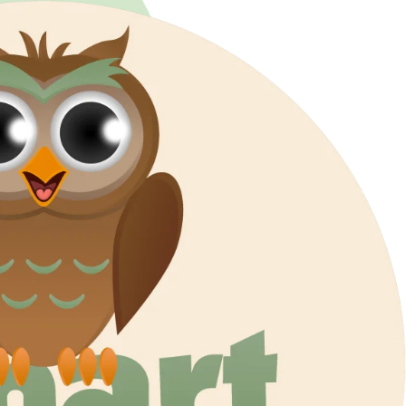
לג
תוכן