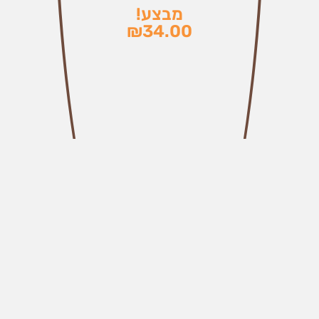
מבצע!
₪
34.00