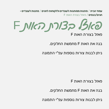
עמוד הבית
/
מתנות ממותגות לעובדים וללקוחות לחגים
/
מתנות לעובדים -
חגים/כנסים
/ פאזל בצורת האות F
פאזל בצורת האות F
פאזל בצורת האות F
בנה את האות F מחמשת החלקים.
ניתן לבנות צורות נוספות עפ"י התמונה
הכרחי
פאזל בצורת האות F
את
העוגיות
בנה את האות F מחמשת החלקים.
האלה
אי
ניתן לבנות צורות נוספות עפ"י התמונה
אפשר
לכבות,