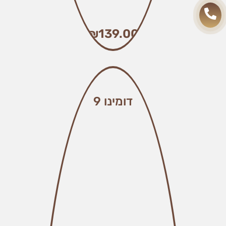
₪
139.00
דומינו 9