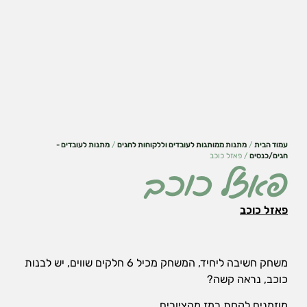
עמוד הבית
/
מתנות ממותגות לעובדים וללקוחות לחגים
/
מתנות לעובדים -
חגים/כנסים
/ פאזל כוכב
פאזל כוכב
פאזל כוכב
הכרחי
את
העוגיות
משחק חשיבה ליחיד, המשחק מכיל 6 חלקים שווים, יש לבנות
האלה
אי
כוכב, נראה קשה?
אפשר
לכבות,
מוזמנים לקחת רמז מהציורים.