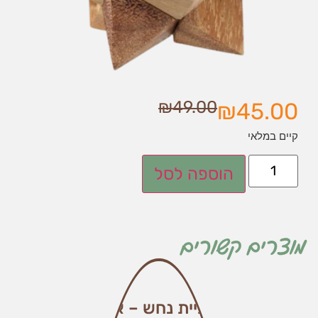
₪
49.00
₪
45.00
קיים במלאי
הוספה לסל
מוצרים קשורים
קוביית נחש – אזל