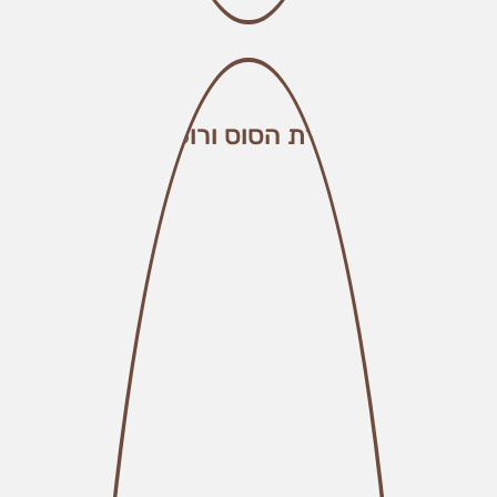
חידת הסוס ורוכבו