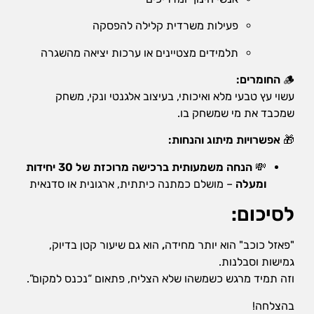
פעילות משרדית קלילה להפסקה
תלמידים מצטיינים או ערכות יציאה מהשגרה
🪵
החומרים:
עשוי עץ טבעי מלא ואיכותי, בעיצוב אלגנטי ונקי, משחק
שמכבד את מי שמשחק בו.
🎁
אפשרויות מיתוג והנחות:
💸
הנחה משמעותית ברכישה מרוכזת של 30 יחידות
ומעלה
– מושלם כמתנה כיתתית, ארגונית או סדנאית
לסיכום:
"פאזל כוכב" הוא יותר מחידה
,
הוא גם שיעור קטן בדיוק,
גמישות וסבלנות.
וזה תמיד מרגש כשמשהו שלא הצליח, פתאום “נכנס למקום”.
בהצלחה!