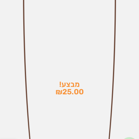
מבצע!
₪
25.00