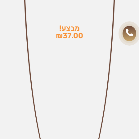
מבצע!
₪
37.00