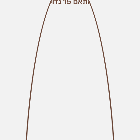
התאם 15 גדול