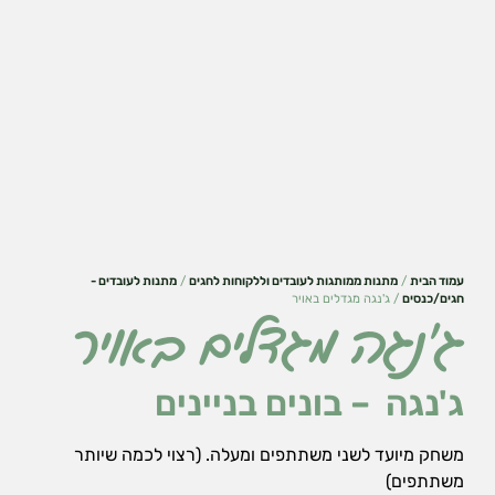
עמוד הבית
/
מתנות ממותגות לעובדים וללקוחות לחגים
/
מתנות לעובדים -
חגים/כנסים
/ ג'נגה מגדלים באויר
ג'נגה מגדלים באויר
הכרחי
את
ג'נגה – בונים בניינים
העוגיות
האלה
אי
משחק מיועד לשני משתתפים ומעלה. (רצוי לכמה שיותר
אפשר
משתתפים)
לכבות,