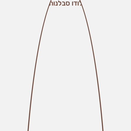
לודו סבלנות