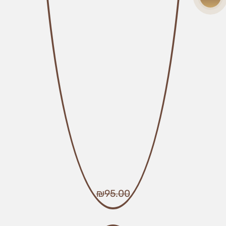
₪
95.00