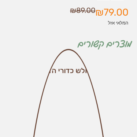
₪
89.00
₪
79.00
המלאי אזל
מוצרים קשורים
משולש כדורי הזהב