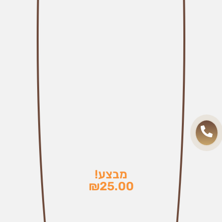
מבצע!
₪
25.00