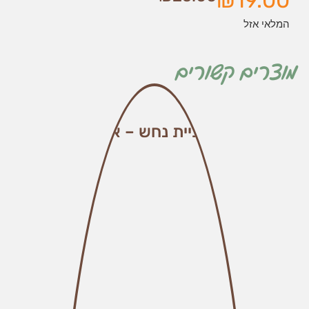
₪
19.00
המלאי אזל
מוצרים קשורים
קוביית נחש – אזל