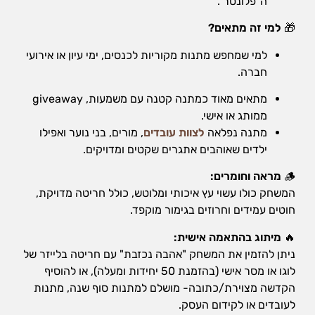
ה"פלונטר".
🎁
למי זה מתאים?
למי שמחפש מתנות מקוריות לכנסים, ימי עיון או אירועי
חברה.
מתאים מאוד כמתנה קטנה עם משמעות, giveaway
ממותג או אישי.
מתנה נפלאה
לצוות עובדים
, מורים, בני נוער ואפילו
ילדים שאוהבים אתגרים שקטים ומדויקים.
🪵
מראה וחומרים:
המשחק כולו עשוי עץ איכותי ומלוטש, כולל חריטה מדויקת,
חוטים עמידים וחרוזים בגימור מוקפד.
🔥
מיתוג בהתאמה אישית:
ניתן להזמין את המשחק "אהבה נכזבת" עם חריטה בלייזר של
לוגו או מסר אישי (בהזמנת 50 יחידות ומעלה), או להוסיף
הקדשה מצוירת/כתובה- מושלם למתנות סוף שנה, מתנות
לעובדים או לקידום העסק.