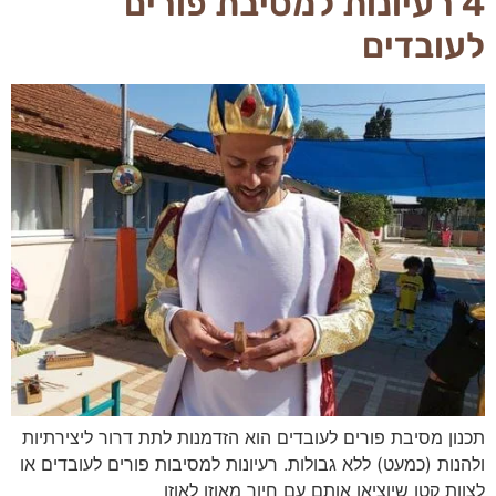
4 רעיונות למסיבת פורים
לעובדים
הכרחי
את
העוגיות
האלה
תכנון מסיבת פורים לעובדים הוא הזדמנות לתת דרור ליצירתיות
אי
ולהנות (כמעט) ללא גבולות. רעיונות למסיבות פורים לעובדים או
אפשר
לצוות קטן שיוציאו אותם עם חיוך מאוזן לאוזן
לכבות,