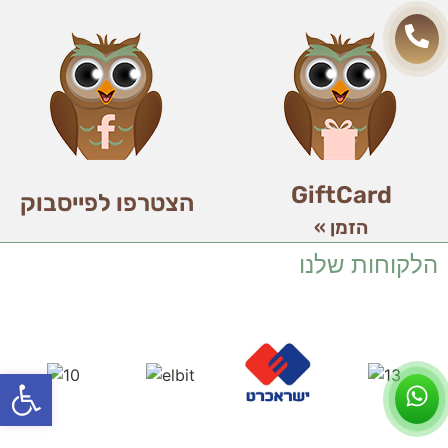
GiftCard
הצטרפו לפייסבוק
הזמן »
הלקוחות שלנו
פתח סרג