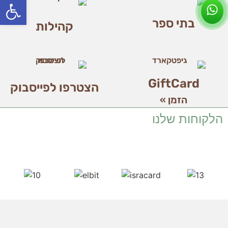
פתח סרג
בתי ספר
קהילות
GiftCard
הצטרפו לפייסבוק
הזמן »
הלקוחות שלנו