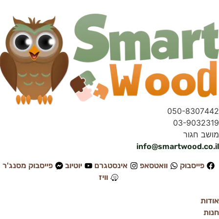
050-8307442
03-9032319
מושב חגור
info@smartwood.co.il
פייסבוק
וואטסאפ
אינסטגרם
יוטיוב
פייסבוק מסנג'ר
וויז
אודות
חנות