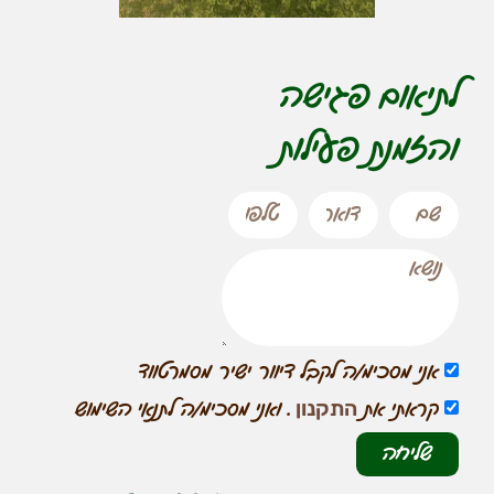
לתיאום פגישה
והזמנת פעילות
אני מסכימ/ה לקבל דיוור ישיר מסמרטווד
התקנון
קראתי את
. ואני מסכימ/ה לתנאי השימוש
שליחה