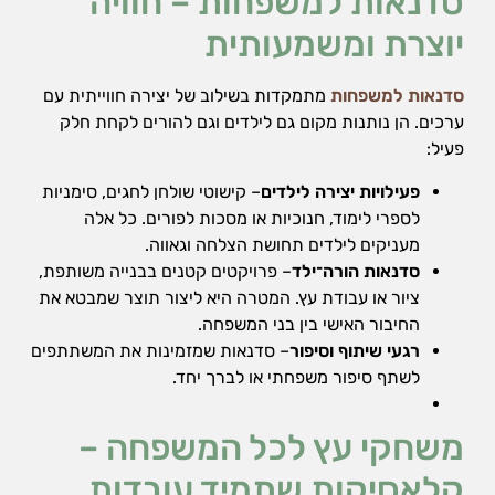
סדנאות למשפחות – חוויה
יוצרת ומשמעותית
סדנאות למשפחות
מתמקדות בשילוב של יצירה חווייתית עם
ערכים. הן נותנות מקום גם לילדים וגם להורים לקחת חלק
פעיל:
פעילויות יצירה לילדים
– קישוטי שולחן לחגים, סימניות
לספרי לימוד, חנוכיות או מסכות לפורים. כל אלה
מעניקים לילדים תחושת הצלחה וגאווה.
סדנאות הורה־ילד
– פרויקטים קטנים בבנייה משותפת,
ציור או עבודת עץ. המטרה היא ליצור תוצר שמבטא את
החיבור האישי בין בני המשפחה.
רגעי שיתוף וסיפור
– סדנאות שמזמינות את המשתתפים
לשתף סיפור משפחתי או לברך יחד.
משחקי עץ לכל המשפחה –
קלאסיקות שתמיד עובדות