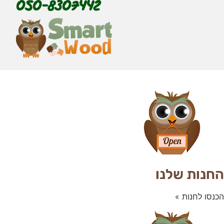
050-8307442
החנות שלנו
הכנסו לחנות »