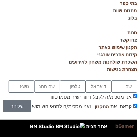
בתי ספר
מתנות שוות
בלוג
חנות
צרו קשר
תקנון שימוש באתר
קידום אתרים אורגני
השכרת שולחנות משחק לאירועים
הצהרת נגישות
אני מסכימ/ה לקבל דיוור ישיר מסמרטווד
שליחה
קראתי את
. ואני מסכימ/ה לתנאי השימוש.
התקנון
bGamer
אתר מבית
BM Studio