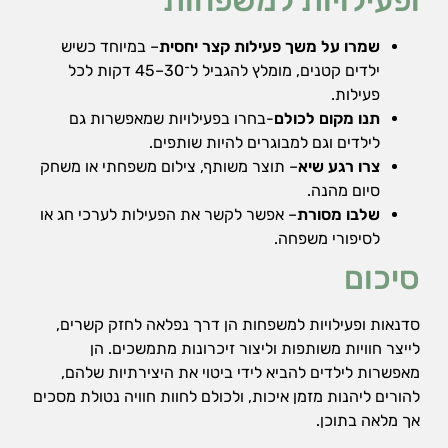
ופעילויות למשפחות
שמרו על משך פעילות קצר יחסית
– במיוחד כשיש
ילדים קטנים, מומלץ להגביל ל־30–45 דקות לכל
פעילות.
תנו מקום לכולם
-בחרו בפעילויות שמאפשרות גם
לילדים וגם למבוגרים להיות שותפים.
צרו רגע שיא
– תוצר משותף, צילום משפחתי או משחק
סיום מהנה.
שלבו מסורת
– אפשר לקשר את הפעילות לערכי חג או
לסיפורי משפחה.
סיכום
סדנאות ופעילויות למשפחות הן דרך נפלאה לחזק קשרים,
לייצר חוויות משותפות וליצור זיכרונות מתמשכים. הן
מאפשרות לילדים להביא לידי ביטוי את היצירתיות שלהם,
להורים ליהנות מזמן איכות, ולכולם לחוות חוויה נטולת מסכים
אך מלאה בתוכן.