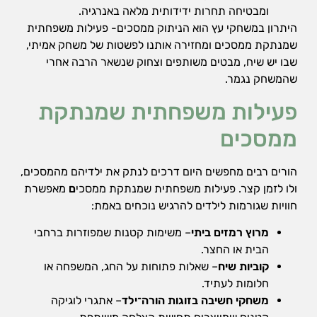
ומבטיחה תחרות ידידותית מלאה באנרגיה.
היתרון במשחקי עץ הוא הניתוק ממסכים- פעילות משפחתית
שמנתקת ממסכים ומחזירה אותנו לפשטות של משחק אמיתי,
שבו יש שיח, מבטים משותפים וצחוק שנשאר הרבה אחרי
שהמשחק נגמר.
פעילות משפחתית שמנתקת
ממסכים
הורים רבים מחפשים היום דרכים לנתק את ילדיהם מהמסכים,
ולו לזמן קצר. פעילות משפחתית שמנתקת ממסכי
ם
מאפשרת
חוויות שגורמות לילדים להרגיש נוכחים באמת:
מרוץ רמזים ביתי
– משימות קטנות שמפוזרות ברחבי
הבית או החצר.
קוביות שיח
– שאלות פתוחות על החג, המשפחה או
חלומות לעתיד.
משחקי חשיבה בזוגות הורה־ילד
– אתגרי לוגיקה