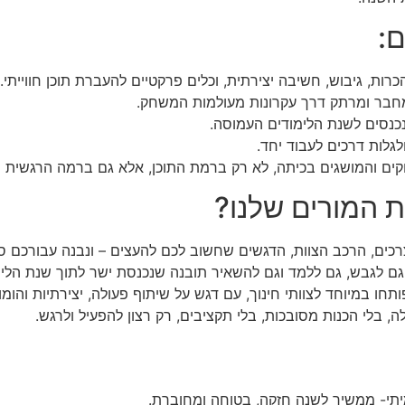
ם:
רות, גיבוש, חשיבה יצירתית, וכלים פרקטיים להעברת תוכן חווייתי.
מחבר ומרתק דרך עקרונות מעולמות המשחק.
כנסים לשנת הלימודים העמוסה.
לגלות דרכים לעבוד יחד.
ם והמושגים בכיתה, לא רק ברמת התוכן, אלא גם ברמה הרגשית 
ת המורים שלנו?
רכים, הרכב הצוות, הדגשים שחשוב לכם להעצים – ונבנה עבורכם ס
 גם לגבש, גם ללמד וגם להשאיר תובנה שנכנסת ישר לתוך שנת הלימ
 במיוחד לצוותי חינוך, עם דגש על שיתוף פעולה, יצירתיות והומור
, בלי הכנות מסובכות, בלי תקציבים, רק רצון להפעיל ולרגש.
מיתי- ממשיך לשנה חזקה, בטוחה ומחוברת.