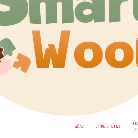
ות
מתנות שוות
בלוג
ת