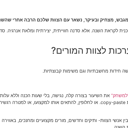
 מגבש, מצחיק ובעיקר, נשאר עם הצוות שלכם הרבה אחרי שהשנ
ה טכנית לקראת השנה. אלא סדנה חווייתית, יצירתית ומלאת אנרגיה. 
כות לצוות המורים?
שה חידות מחשבתיות וגם משימות קבוצתיות.
למשחק”
את השיעור בצורה קלה, נגישה, בלי שעות הכנה וללא עלות.
ה.
 אנשי הצוות- ותיקים וחדשים, מורים מקצועיים ומחנכים, באווירה
 השנה.