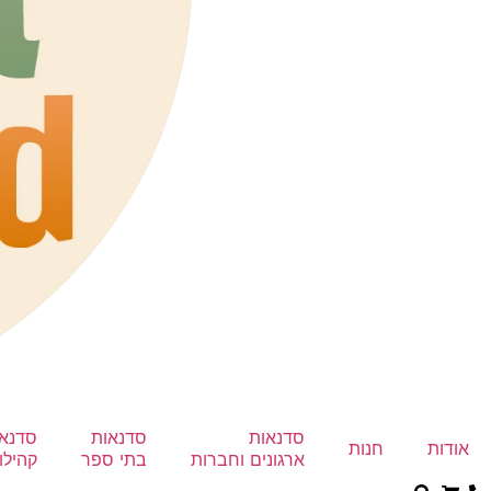
הכרחי
את
העוגיות
האלה
אי
סדנאות
סדנאות
סדנא
אודות
חנות
אפשר
ארגונים וחברות
בתי ספר
קהילו
לכבות,