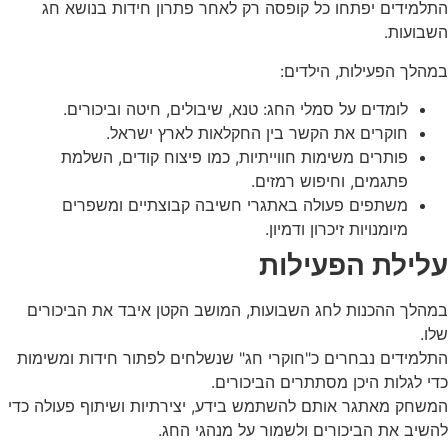
התלמידים יפתחו כל קופסה רק לאחר פתרון חידות בנושא חג
השבועות.
במהלך הפעילות, הילדים:
לומדים על סמלי החג: טנא, שיבולים, חיטה וביכורים.
חוקרים את הקשר בין החקלאות לארץ ישראל.
פותרים משימות חווייתיות, כמו פיצוח קודים, השלמת
פתגמים, וחיפוש רמזים.
משתפים פעולה באתגרי חשיבה קבוצתיים ומשפרים
מיומנויות זיכרון ודמיון.
עלילת הפעילות
במהלך ההכנות לחג השבועות, המושב הקטן איבד את הביכורים
שלו.
התלמידים נבחרים כ"חוקרי חג" שנשלחים לפתור חידות ומשימות
כדי לגלות היכן מסתתרים הביכורים.
המשחק מאתגר אותם להשתמש בידע, יצירתיות ושיתוף פעולה כדי
להשיב את הביכורים ולשמור על מנהגי החג.