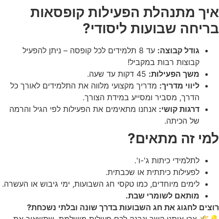
איך מתנהלת הפעילות קופסאות
בריחה שבועות ליסודי?
גודל קבוצה:
עד 8 תלמידים לכל קופסה – ניתן להפעיל
קבוצות רבות במקביל!
משך הפעילות:
45 דקות עד שעה.
ליווי מדריך:
מדריך מקצועי מלווה את התלמידים לאורך כל
הדרך, מסביר ומסייע במידת הצורך.
דרגות קושי:
אנחנו מתאימים את הפעילות לפי הגיל והרמה
של הכיתה.
למי זה מתאים?
לתלמידי כיתות ג'-ו'.
לפעילות כיתתית או שכבתית.
לימים מיוחדים, כמו טקסי חג השבועות, ימי גיבוש או העשרה.
מותאם לשומרי שבת.
רוצים לחגוג את חג השבועות בדרך שונה ובלתי נשכחת?
💡🌾 צרו איתנו קשר ונבנה לכם פעילות מושלמת, שתשאיר את