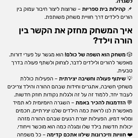
לשגרה
.
📌
קהילות בית ספריות
– שרוצות ליצור חיבור עמוק בין
הורים לילדים דרך חוויית משחק משותפת.
איך המשחק מחזק את הקשר בין
הורה וילד?
🎲
משחק הוא השפה של כולם!
הוא מגשר על פערי דורות.
מאפשר להורים ולילדים לדבר, לצחוק ולשתף פעולה בדרך
טבעית.
💡
שיתוף פעולה וחשיבה יצירתית
– הפעילות כוללת
משחקי חשיבה, אתגרים וחידות שבהם ההורה והילד צריכים
לעבוד יחד, ללמוד זה על זה ולגלות נקודות חוזק חדשות.
💬
הזדמנות להכיר באמת
– השגרה היומיומית לא תמיד
מאפשרת לנו לראות כמה הילדים שלנו יצירתיים, חכמים
ומלאי דמיון. הפעילות יוצרת רגעים שבהם ההורה מזהה
יכולות חדשות בילד שלו ומגלה כמה הוא מוכשר וייחודי.
❤️
חוויות וזיכרונות שילוו אתכם קדימה
– כל משפחה