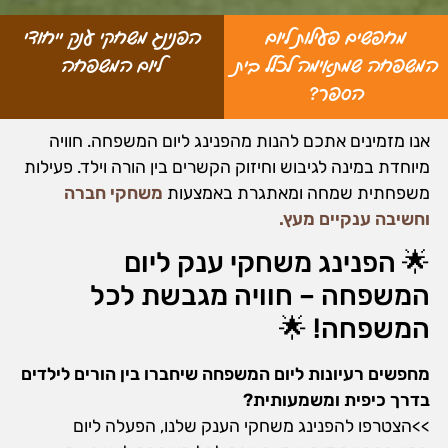
מחפשים פעילות ליום
הפנינג משחקי ענק ייחודי
המשפחה שמתאימה לכלל בית
ליום המשפחה
הספר?
אנו מזמינים אתכם להנות מהפנינג ליום המשפחה. חוויה
מיוחדת במינה לגיבוש וחיזוק הקשרים בין הורה וילד. פעילות
משפחתית שמחה ומאתגרת באמצעות
משחקי חברה
וחשיבה ענקיים מעץ.
🌟 הפנינג משחקי ענק ליום
המשפחה – חוויה מגבשת לכל
המשפחה! 🌟
מחפשים רעיונות ליום המשפחה שיחברו בין הורים לילדים
בדרך כיפית ומשמעותית?
>>הצטרפו להפנינג משחקי הענק שלנו,
הפעלה ליום