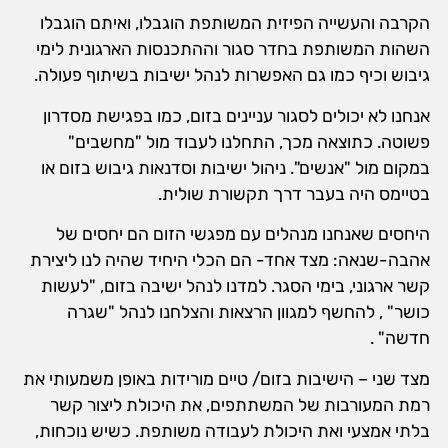
הקרבה והעשייה הפיזית המשותפת הוגבלו, ואיתם הוגבלו
השהות המשותפת בחדר סגור וההתכנסות הארגונית לימי
גיבוש וכיף כמו גם האפשרות לנהל ישיבות בשיתוף פעולה.
אנחנו לא יכולים לסגור עניינים בזום, כמו בפגישת מסדרון
פשוטה. כתוצאה מכך, התחלנו לעבוד מול "מחשבים"
במקום מול "אנשים". ניהול ישיבות וסדנאות גיבוש בזום או
בטיימס היה בעבר דרך תקשורת שולית.
היחסים שאנחנו מנהלים עם מפגשי הזום הם יחסים של
אהבה-שנאה: מצד אחד- הם הכלי היחיד שהיה לנו ליצירת
קשר ארגוני, בימי הסגר. למדנו לנהל ישיבה בזום, "לעשות
כושר" , להחשף למגוון הרצאות והצלחנו לנהל "שגרה
חדשה" .
מצד שני – הישיבות בזום/ טיים מורידות באופן משמעותי את
רמת המעורבות של המשתתפים, את היכולת ליצור קשר
בלתי אמצעי ואת היכולת לעבודה משותפת. כשיש נוכחות,