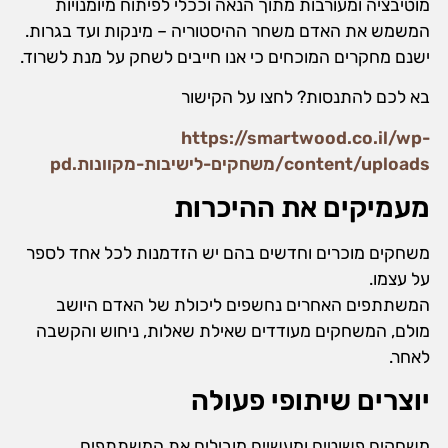
מוטיבציה ומעורבות מתוך הנאה וככלי לפיתוח מיומנויות
המשמש את האדם משחר ההיסטוריה – מינקות ועד בגרות.
ישנם מחקרים המוכחים כי אנו חייבים לשחק על מנת לשרוד.
בא לכם להתנסות? לחצו על הקישור
https://smartwood.co.il/wp-
content/uploads/משחקים-לישיבות-מקוונות.pd
מעמיקים את ההיכרות
משחקים מוכרים וחדשים בהם יש הזדמנות לכל אחד לספר
על עצמו.
המשתתפים האחרים נחשפים ליכולת של האדם היושב
מולם, המשחקים מעודדים שאילת שאלות, ניחוש והקשבה
לאחר.
יוצרים שיתופי פעולה
משחקים פשוטים ומעשיים מובילים את המשתתפים