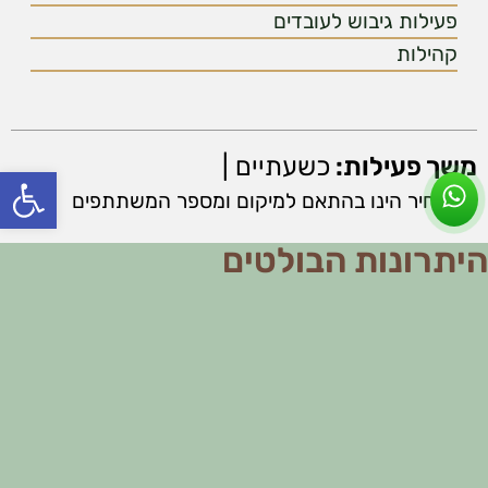
פעילות גיבוש לעובדים
קהילות
משך פעילות:
כשעתיים |
פתח סרג
* המחיר הינו בהתאם למיקום ומספר המשתתפים
היתרונות הבולטים