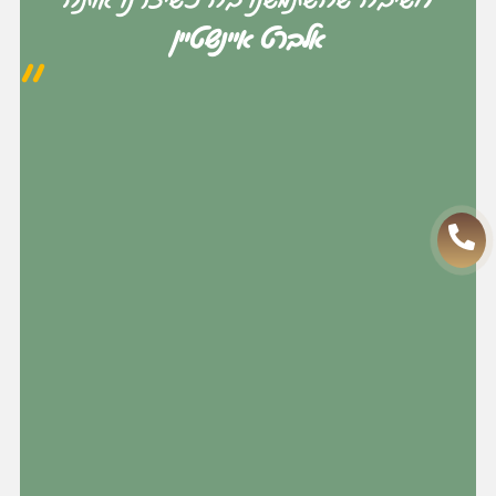
חשיבה שהשתמשנו בה כשיצרנו אותה
אלברט איינשטיין