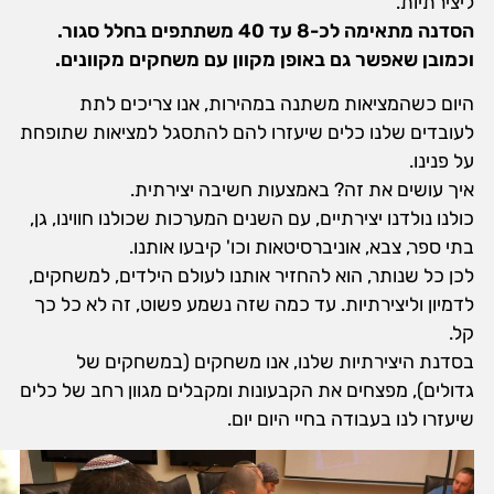
ליצירתיות.
הסדנה מתאימה לכ-8 עד 40 משתתפים בחלל סגור.
וכמובן שאפשר גם באופן מקוון עם משחקים מקוונים.
היום כשהמציאות משתנה במהירות, אנו צריכים לתת
לעובדים שלנו כלים שיעזרו להם להתסגל למציאות שתופחת
על פנינו.
איך עושים את זה? באמצעות חשיבה יצירתית.
כולנו נולדנו יצירתיים, עם השנים המערכות שכולנו חווינו, גן,
בתי ספר, צבא, אוניברסיטאות וכו' קיבעו אותנו.
לכן כל שנותר, הוא להחזיר אותנו לעולם הילדים, למשחקים,
לדמיון וליצירתיות. עד כמה שזה נשמע פשוט, זה לא כל כך
קל.
בסדנת היצירתיות שלנו, אנו משחקים (במשחקים של
גדולים), מפצחים את הקבעונות ומקבלים מגוון רחב של כלים
שיעזרו לנו בעבודה בחיי היום יום.